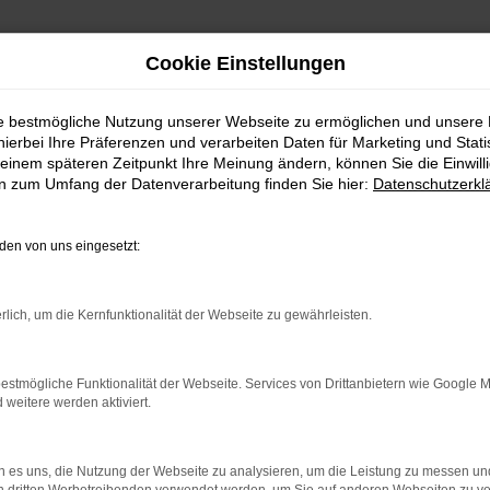
Cookie Einstellungen
ie bestmögliche Nutzung unserer Webseite zu ermöglichen und unsere
hierbei Ihre Präferenzen und verarbeiten Daten für Marketing und Stati
einem späteren Zeitpunkt Ihre Meinung ändern, können Sie die Einwillig
en zum Umfang der Datenverarbeitung finden Sie hier:
Datenschutzerkl
Fahrzeugmarkt
en von uns eingesetzt:
rlich, um die Kernfunktionalität der Webseite zu gewährleisten.
estmögliche Funktionalität der Webseite. Services von Drittanbietern wie Google 
eitere werden aktiviert.
 es uns, die Nutzung der Webseite zu analysieren, um die Leistung zu messen u