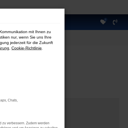
0
 Kommunikation mit Ihnen zu
stiken nur, wenn Sie uns Ihre
ung jederzeit für die Zukunft
ärung
,
Cookie-Richtlinie
.
Maps, Chats,
nd zu verbessern. Zudem werden