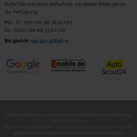
Rufen Sie uns doch einfach an, wir stehen Ihnen gerne
zur Verfügung.
Mo.- Fr.: 7.00 Uhr bis 18.00 Uhr
Sa.: 08.00 Uhr bis 13.00 Uhr
Bis gleich!
+49 341-42640-0
1
Ehemaliger Neupreis (Unverbindliche Preisempfehlung des Herstellers am
Tag der Erstzulassung).
Der errechnete Preisvorteil sowie die angegebene Ersparnis errechnet sich
gegenüber der ehemaligen unverbindlichen Preisempfehlung des