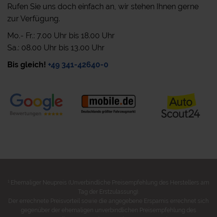
Rufen Sie uns doch einfach an, wir stehen Ihnen gerne
zur Verfügung.
Mo.- Fr.: 7.00 Uhr bis 18.00 Uhr
Sa.: 08.00 Uhr bis 13.00 Uhr
Bis gleich!
+49 341-42640-0
1
Ehemaliger Neupreis (Unverbindliche Preisempfehlung des Herstellers am
Tag der Erstzulassung).
Der errechnete Preisvorteil sowie die angegebene Ersparnis errechnet sich
gegenüber der ehemaligen unverbindlichen Preisempfehlung des