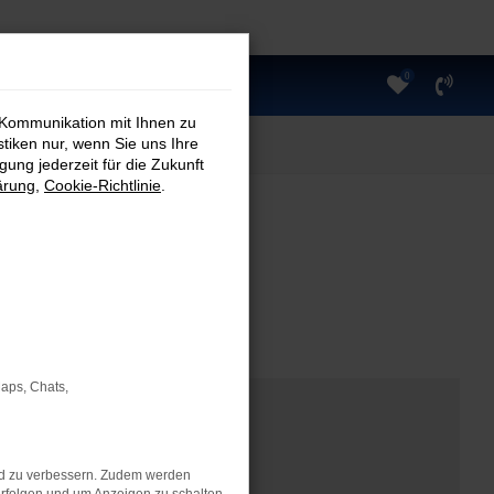
0
 Kommunikation mit Ihnen zu
stiken nur, wenn Sie uns Ihre
ung jederzeit für die Zukunft
ärung
,
Cookie-Richtlinie
.
Maps, Chats,
nd zu verbessern. Zudem werden