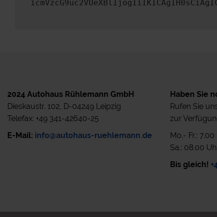
icmVzcG9uc2VUeXBlIjogIiIKICAgIH0sCiAgI
2024 Autohaus Rühlemann GmbH
Haben Sie n
Dieskaustr. 102, D-04249 Leipzig
Rufen Sie uns
Telefax: +49 341-42640-25
zur Verfügun
E-Mail:
info@autohaus-ruehlemann.de
Mo.- Fr.: 7.0
Sa.: 08.00 Uh
Bis gleich!
+