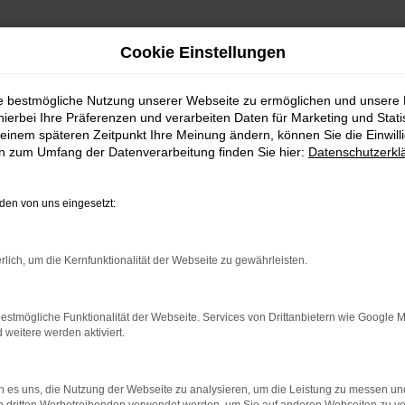
Cookie Einstellungen
ie bestmögliche Nutzung unserer Webseite zu ermöglichen und unsere
hierbei Ihre Präferenzen und verarbeiten Daten für Marketing und Stati
einem späteren Zeitpunkt Ihre Meinung ändern, können Sie die Einwillig
en zum Umfang der Datenverarbeitung finden Sie hier:
Datenschutzerkl
Fahrzeugmarkt
en von uns eingesetzt:
rlich, um die Kernfunktionalität der Webseite zu gewährleisten.
estmögliche Funktionalität der Webseite. Services von Drittanbietern wie Google 
eitere werden aktiviert.
 es uns, die Nutzung der Webseite zu analysieren, um die Leistung zu messen u