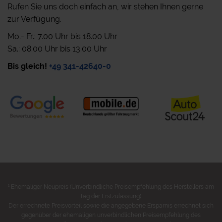
Rufen Sie uns doch einfach an, wir stehen Ihnen gerne
zur Verfügung.
Mo.- Fr.: 7.00 Uhr bis 18.00 Uhr
Sa.: 08.00 Uhr bis 13.00 Uhr
Bis gleich!
+49 341-42640-0
1
Ehemaliger Neupreis (Unverbindliche Preisempfehlung des Herstellers am
Tag der Erstzulassung).
Der errechnete Preisvorteil sowie die angegebene Ersparnis errechnet sich
gegenüber der ehemaligen unverbindlichen Preisempfehlung des