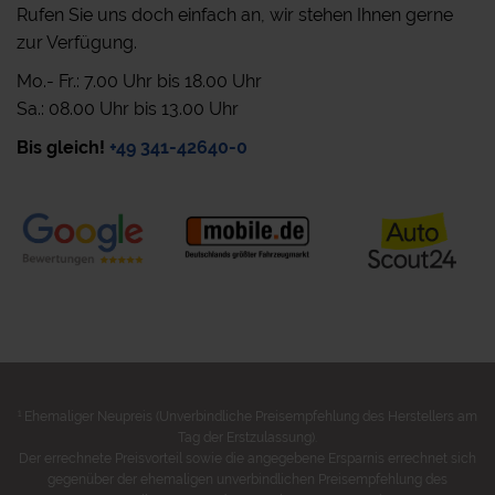
Rufen Sie uns doch einfach an, wir stehen Ihnen gerne
zur Verfügung.
Mo.- Fr.: 7.00 Uhr bis 18.00 Uhr
Sa.: 08.00 Uhr bis 13.00 Uhr
Bis gleich!
+49 341-42640-0
1
Ehemaliger Neupreis (Unverbindliche Preisempfehlung des Herstellers am
Tag der Erstzulassung).
Der errechnete Preisvorteil sowie die angegebene Ersparnis errechnet sich
gegenüber der ehemaligen unverbindlichen Preisempfehlung des