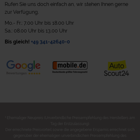
Rufen Sie uns doch einfach an, wir stehen Ihnen gerne
zur Verfügung.
Mo.- Fr.: 7.00 Uhr bis 18.00 Uhr
Sa.: 08.00 Uhr bis 13.00 Uhr
Bis gleich!
+49 341-42640-0
1
Ehemaliger Neupreis (Unverbindliche Preisempfehlung des Herstellers am
Tag der Erstzulassung).
Der errechnete Preisvorteil sowie die angegebene Ersparnis errechnet sich
gegenüber der ehemaligen unverbindlichen Preisempfehlung des