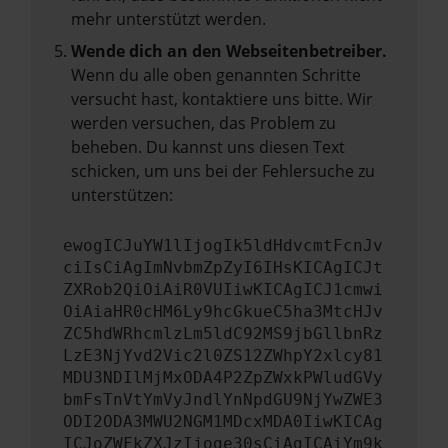
mehr unterstützt werden.
Wende dich an den Webseitenbetreiber.
Wenn du alle oben genannten Schritte
versucht hast, kontaktiere uns bitte. Wir
werden versuchen, das Problem zu
beheben. Du kannst uns diesen Text
schicken, um uns bei der Fehlersuche zu
unterstützen:
ewogICJuYW1lIjogIk5ldHdvcmtFcnJv
ciIsCiAgImNvbmZpZyI6IHsKICAgICJt
ZXRob2QiOiAiR0VUIiwKICAgICJ1cmwi
OiAiaHR0cHM6Ly9hcGkueC5ha3MtcHJv
ZC5hdWRhcmlzLm5ldC92MS9jbGllbnRz
LzE3NjYvd2Vic2l0ZS12ZWhpY2xlcy81
MDU3NDIlMjMxODA4P2ZpZWxkPWludGVy
bmFsTnVtYmVyJndlYnNpdGU9NjYwZWE3
ODI2ODA3MWU2NGM1MDcxMDA0IiwKICAg
ICJoZWFkZXJzIjoge30sCiAgICAiYm9k