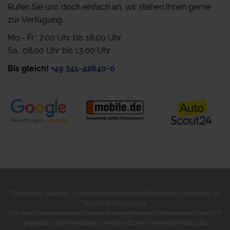
Rufen Sie uns doch einfach an, wir stehen Ihnen gerne
zur Verfügung.
Mo.- Fr.: 7.00 Uhr bis 18.00 Uhr
Sa.: 08.00 Uhr bis 13.00 Uhr
Bis gleich!
+49 341-42640-0
1
Ehemaliger Neupreis (Unverbindliche Preisempfehlung des Herstellers am
Tag der Erstzulassung).
Der errechnete Preisvorteil sowie die angegebene Ersparnis errechnet sich
gegenüber der ehemaligen unverbindlichen Preisempfehlung des