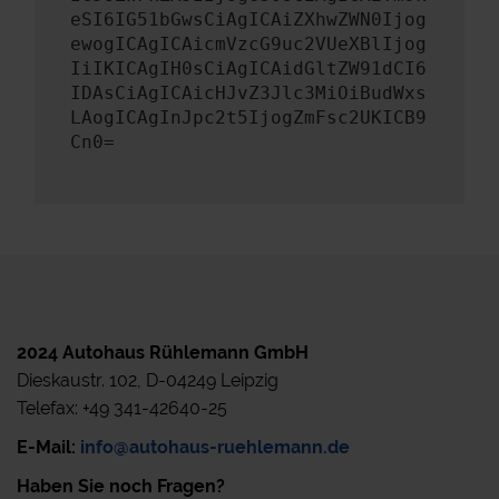
eSI6IG51bGwsCiAgICAiZXhwZWN0Ijog
ewogICAgICAicmVzcG9uc2VUeXBlIjog
IiIKICAgIH0sCiAgICAidGltZW91dCI6
IDAsCiAgICAicHJvZ3Jlc3MiOiBudWxs
LAogICAgInJpc2t5IjogZmFsc2UKICB9
Cn0=
2024 Autohaus Rühlemann GmbH
Dieskaustr. 102, D-04249 Leipzig
Telefax: +49 341-42640-25
E-Mail:
info@autohaus-ruehlemann.de
Haben Sie noch Fragen?