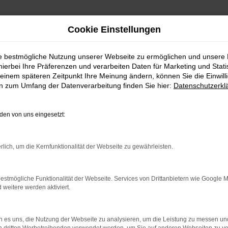
Cookie Einstellungen
ie bestmögliche Nutzung unserer Webseite zu ermöglichen und unsere
hierbei Ihre Präferenzen und verarbeiten Daten für Marketing und Stati
einem späteren Zeitpunkt Ihre Meinung ändern, können Sie die Einwillig
en zum Umfang der Datenverarbeitung finden Sie hier:
Datenschutzerkl
Fahrzeugmarkt
en von uns eingesetzt:
rlich, um die Kernfunktionalität der Webseite zu gewährleisten.
estmögliche Funktionalität der Webseite. Services von Drittanbietern wie Google 
eitere werden aktiviert.
 es uns, die Nutzung der Webseite zu analysieren, um die Leistung zu messen u