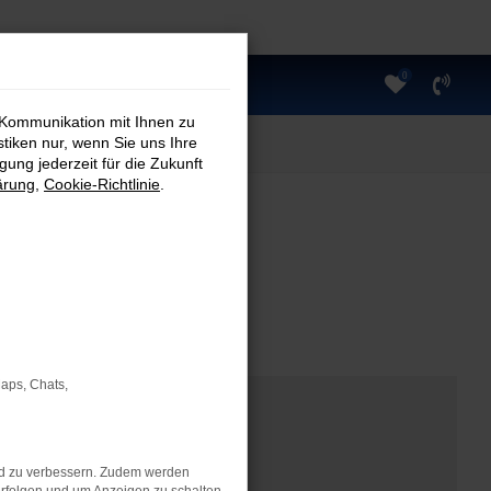
0
 Kommunikation mit Ihnen zu
stiken nur, wenn Sie uns Ihre
ung jederzeit für die Zukunft
ärung
,
Cookie-Richtlinie
.
Maps, Chats,
nd zu verbessern. Zudem werden