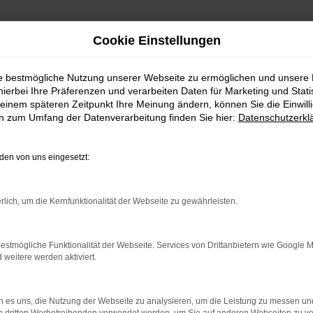
Cookie Einstellungen
ie bestmögliche Nutzung unserer Webseite zu ermöglichen und unsere
hierbei Ihre Präferenzen und verarbeiten Daten für Marketing und Stati
einem späteren Zeitpunkt Ihre Meinung ändern, können Sie die Einwillig
en zum Umfang der Datenverarbeitung finden Sie hier:
Datenschutzerkl
Fahrzeugmarkt
en von uns eingesetzt:
rlich, um die Kernfunktionalität der Webseite zu gewährleisten.
estmögliche Funktionalität der Webseite. Services von Drittanbietern wie Google 
eitere werden aktiviert.
 es uns, die Nutzung der Webseite zu analysieren, um die Leistung zu messen u