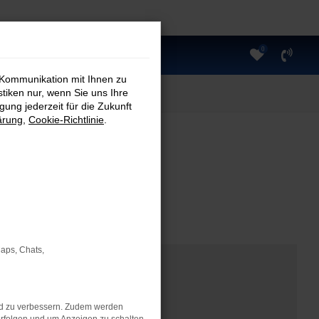
0
 Kommunikation mit Ihnen zu
stiken nur, wenn Sie uns Ihre
ung jederzeit für die Zukunft
ärung
,
Cookie-Richtlinie
.
Maps, Chats,
nd zu verbessern. Zudem werden