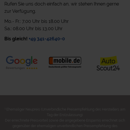
Rufen Sie uns doch einfach an, wir stehen Ihnen gerne
zur Verfügung.
Mo.- Fr.: 7.00 Uhr bis 18.00 Uhr
Sa.: 08.00 Uhr bis 13.00 Uhr
Bis gleich!
+49 341-42640-0
1
Ehemaliger Neupreis (Unverbindliche Preisempfehlung des Herstellers am
Tag der Erstzulassung).
Der errechnete Preisvorteil sowie die angegebene Ersparnis errechnet sich
gegenüber der ehemaligen unverbindlichen Preisempfehlung des