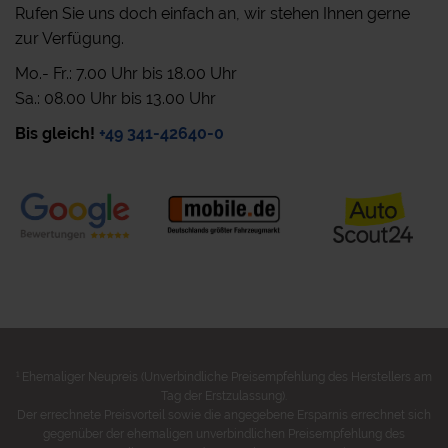
Rufen Sie uns doch einfach an, wir stehen Ihnen gerne
zur Verfügung.
Mo.- Fr.: 7.00 Uhr bis 18.00 Uhr
Sa.: 08.00 Uhr bis 13.00 Uhr
Bis gleich!
+49 341-42640-0
1
Ehemaliger Neupreis (Unverbindliche Preisempfehlung des Herstellers am
Tag der Erstzulassung).
Der errechnete Preisvorteil sowie die angegebene Ersparnis errechnet sich
gegenüber der ehemaligen unverbindlichen Preisempfehlung des