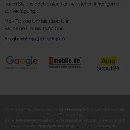
Rufen Sie uns doch einfach an, wir stehen Ihnen gerne
zur Verfügung.
Mo.- Fr.: 7.00 Uhr bis 18.00 Uhr
Sa.: 08.00 Uhr bis 13.00 Uhr
Bis gleich!
+49 341-42640-0
1
Ehemaliger Neupreis (Unverbindliche Preisempfehlung des Herstellers am
Tag der Erstzulassung).
Der errechnete Preisvorteil sowie die angegebene Ersparnis errechnet sich
gegenüber der ehemaligen unverbindlichen Preisempfehlung des