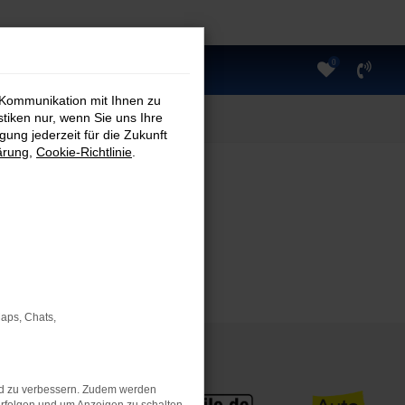
0
 Kommunikation mit Ihnen zu
stiken nur, wenn Sie uns Ihre
ung jederzeit für die Zukunft
ärung
,
Cookie-Richtlinie
.
Maps, Chats,
nd zu verbessern. Zudem werden