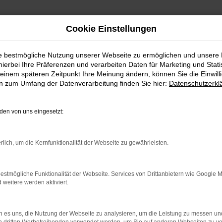
Cookie Einstellungen
ie bestmögliche Nutzung unserer Webseite zu ermöglichen und unsere
hierbei Ihre Präferenzen und verarbeiten Daten für Marketing und Stati
einem späteren Zeitpunkt Ihre Meinung ändern, können Sie die Einwillig
en zum Umfang der Datenverarbeitung finden Sie hier:
Datenschutzerkl
Fahrzeugmarkt
en von uns eingesetzt:
rlich, um die Kernfunktionalität der Webseite zu gewährleisten.
estmögliche Funktionalität der Webseite. Services von Drittanbietern wie Google 
eitere werden aktiviert.
 es uns, die Nutzung der Webseite zu analysieren, um die Leistung zu messen u
och Fragen?