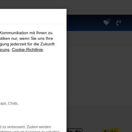
0
 Kommunikation mit Ihnen zu
stiken nur, wenn Sie uns Ihre
ung jederzeit für die Zukunft
ärung
,
Cookie-Richtlinie
.
Maps, Chats,
nd zu verbessern. Zudem werden