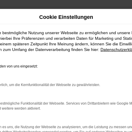
Cookie Einstellungen
ie bestmögliche Nutzung unserer Webseite zu ermöglichen und unsere
hierbei Ihre Präferenzen und verarbeiten Daten für Marketing und Stati
einem späteren Zeitpunkt Ihre Meinung ändern, können Sie die Einwillig
en zum Umfang der Datenverarbeitung finden Sie hier:
Datenschutzerkl
Fahrzeugmarkt
en von uns eingesetzt:
rlich, um die Kernfunktionalität der Webseite zu gewährleisten.
estmögliche Funktionalität der Webseite. Services von Drittanbietern wie Google 
eitere werden aktiviert.
 es uns, die Nutzung der Webseite zu analysieren, um die Leistung zu messen u
och Fragen?