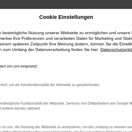
Cookie Einstellungen
ie bestmögliche Nutzung unserer Webseite zu ermöglichen und unsere
hierbei Ihre Präferenzen und verarbeiten Daten für Marketing und Stati
einem späteren Zeitpunkt Ihre Meinung ändern, können Sie die Einwillig
en zum Umfang der Datenverarbeitung finden Sie hier:
Datenschutzerkl
Fahrzeugmarkt
en von uns eingesetzt:
rlich, um die Kernfunktionalität der Webseite zu gewährleisten.
estmögliche Funktionalität der Webseite. Services von Drittanbietern wie Google 
eitere werden aktiviert.
 es uns, die Nutzung der Webseite zu analysieren, um die Leistung zu messen u
och Fragen?