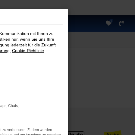
0
 Kommunikation mit Ihnen zu
stiken nur, wenn Sie uns Ihre
ung jederzeit für die Zukunft
ärung
,
Cookie-Richtlinie
.
Maps, Chats,
nd zu verbessern. Zudem werden